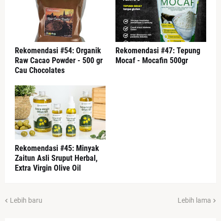
Rekomendasi #54: Organik
Rekomendasi #47: Tepung
Raw Cacao Powder - 500 gr
Mocaf - Mocafin 500gr
Cau Chocolates
Rekomendasi #45: Minyak
Zaitun Asli Sruput Herbal,
Extra Virgin Olive Oil
Lebih baru
Lebih lama