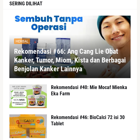
SERING DILIHAT
HERBAL
Rekomendasi #66: Ang Cang Lie Obat
Kanker, Tumor, Miom, Kista dan Berbagai
Benjolan Kanker Lainnya
Rekomendasi #40: Mie Mocaf Mienka
Eka Farm
Rekomendasi #46: BioCalci 72 isi 30
Tablet